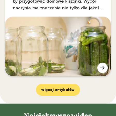
by przygotować domowe kiszonki. Wybór
naczynia ma znaczenie nie tylko dla jakości
fermentacji, ale też dla bezpieczeństwa
żywności. Podpowiadamy, jakie słoiki do
kiszenia ogórków sprawdzą się najlepiej i
czego unikać.
więcej artykułów
Najciekawsze wideo