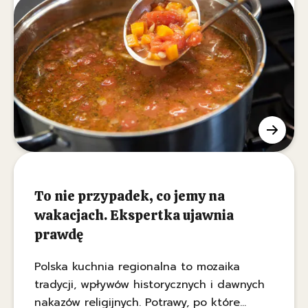
Dzięki niemu zupa nabierze gęstszej,
bardziej kremowej konsystencji bez zmiany
smaku.
To nie przypadek, co jemy na
wakacjach. Ekspertka ujawnia
prawdę
Polska kuchnia regionalna to mozaika
tradycji, wpływów historycznych i dawnych
nakazów religijnych. Potrawy, po które