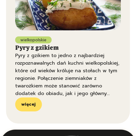
wielkopolskie
Pyry z gzikiem
Pyry z gzikiem to jedno z najbardziej
rozpoznawalnych dań kuchni wielkopolskiej,
które od wieków króluje na stołach w tym
regionie. Połączenie ziemniaków z
twarożkiem może stanowić zarówno
dodatek do obiadu, jak i jego główny
element.
więcej