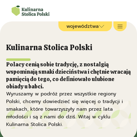
województwa
Kulinarna Stolica Polski
Polacy cenią sobie tradycję, z nostalgią
wspominają smaki dzieciństwa i chętnie wracają
pamięcią do tego, co definiowało ulubione
obiady u babci.
Wyruszamy w podróż przez wszystkie regiony
Polski, chcemy dowiedzieć się więcej o tradycji i
smakach, które towarzyszyły nam przez lata
młodości i są z nami do dziś. Witaj w cyklu
Kulinarna Stolica Polski.