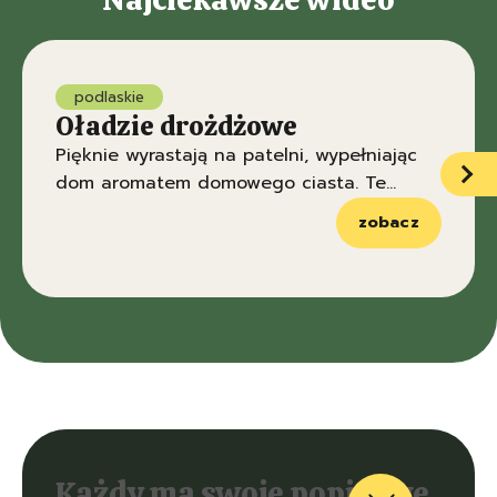
podlaskie
Oładzie drożdżowe
Pięknie wyrastają na patelni, wypełniając
dom aromatem domowego ciasta. Te
podlaskie drożdżówki rozkochują w sobie
zobacz
wszystkich domowników.
Każdy ma swoje popisowe