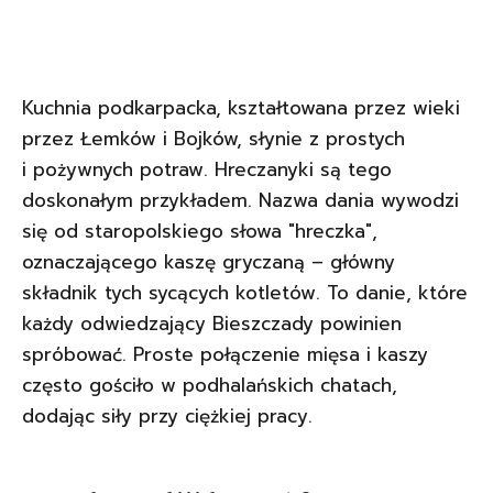
Kuchnia podkarpacka, kształtowana przez wieki
przez Łemków i Bojków, słynie z prostych
i pożywnych potraw. Hreczanyki są tego
doskonałym przykładem. Nazwa dania wywodzi
się od staropolskiego słowa "hreczka",
oznaczającego kaszę gryczaną – główny
składnik tych sycących kotletów. To danie, które
każdy odwiedzający Bieszczady powinien
spróbować. Proste połączenie mięsa i kaszy
często gościło w podhalańskich chatach,
dodając siły przy ciężkiej pracy.