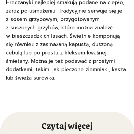
Hreczanyki najlepiej smakują podane na ciepło,
zaraz po usmażeniu. Tradycyjnie serwuje się je
z sosem grzybowym, przygotowanym
z suszonych grzybów, które można znaleźć
w bieszczadzkich lasach. Świetnie komponują
się również z zasmażaną kapustą, duszoną
cebulą lub po prostu z kleksem kwaśnej
śmietany. Można je też podawać z prostymi
dodatkami, takimi jak pieczone ziemniaki, kasza
lub świeża surówka.
Czytaj więcej