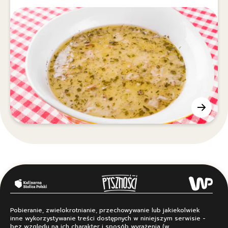
Pobieranie, zwielokrotnianie, przechowywanie lub jakiekolwiek
inne wykorzystywanie treści dostępnych w niniejszym serwisie -
bez względu na ich charakter i sposób wyrażenia (w