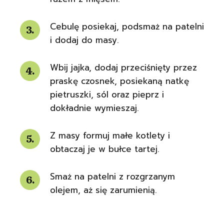
Cebulę posiekaj, podsmaż na patelni
i dodaj do masy.
Wbij jajka, dodaj przeciśnięty przez
praskę czosnek, posiekaną natkę
pietruszki, sól oraz pieprz i
dokładnie wymieszaj.
Z masy formuj małe kotlety i
obtaczaj je w bułce tartej.
Smaż na patelni z rozgrzanym
olejem, aż się zarumienią.