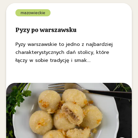
mazowieckie
Pyzy po warszawsku
Pyzy warszawskie to jedno z najbardziej
charakterystycznych dań stolicy, które
łączy w sobie tradycję i smak.
Najsłynniejsze są pyzy z bazaru Różyckiego,
o których krążą już legendy. Ziemniaczane
kule z mięsnym farszem, polane skwarkami
cieszą się niesłabnącą popularnością wśród
mieszkańców Warszawy i turystów.