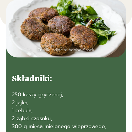
Źródło zdjęcia: Adobe Stock
Składniki:
250 kaszy gryczanej,
2 jajka,
1 cebula,
2 ząbki czosnku,
300 g mięsa mielonego wieprzowego,