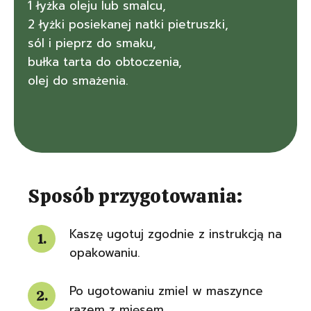
1 łyżka oleju lub smalcu,
2 łyżki posiekanej natki pietruszki,
sól i pieprz do smaku,
bułka tarta do obtoczenia,
olej do smażenia.
Sposób przygotowania:
Kaszę ugotuj zgodnie z instrukcją na
opakowaniu.
Po ugotowaniu zmiel w maszynce
razem z mięsem.