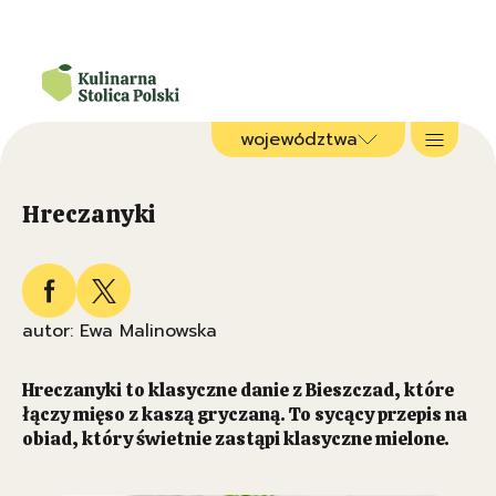
województwa
Hreczanyki
autor: Ewa Malinowska
Hreczanyki to klasyczne danie z Bieszczad, które
łączy mięso z kaszą gryczaną. To sycący przepis na
obiad, który świetnie zastąpi klasyczne mielone.