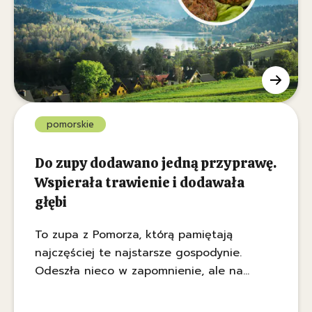
pomorskie
Do zupy dodawano jedną przyprawę.
Wspierała trawienie i dodawała
głębi
To zupa z Pomorza, którą pamiętają
najczęściej te najstarsze gospodynie.
Odeszła nieco w zapomnienie, ale na
jesienną i zimową niepogodę będzie jak
znalazł.