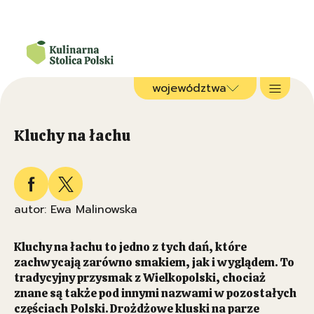
województwa
Kluchy na łachu
autor: Ewa Malinowska
Kluchy na łachu to jedno z tych dań, które
zachwycają zarówno smakiem, jak i wyglądem. To
tradycyjny przysmak z Wielkopolski, chociaż
znane są także pod innymi nazwami w pozostałych
częściach Polski. Drożdżowe kluski na parze