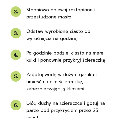
Stopniowo dolewaj roztopione i
przestudzone masło.
Odstaw wyrobione ciasto do
wyrośnięcia na godzinę.
Po godzinie podziel ciasto na małe
kulki i ponownie przykryj ściereczką.
Zagotuj wodę w dużym garnku i
umieść na nim ściereczkę,
zabezpieczając ją klipsami.
Ułóż kluchy na ściereczce i gotuj na
parze pod przykryciem przez 25
minut.