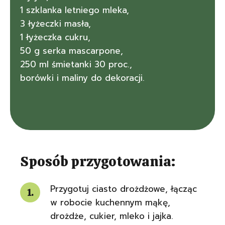
1 szklanka letniego mleka,
3 łyżeczki masła,
1 łyżeczka cukru,
50 g serka mascarpone,
250 ml śmietanki 30 proc.,
borówki i maliny do dekoracji.
Sposób przygotowania:
Przygotuj ciasto drożdżowe, łącząc
w robocie kuchennym mąkę,
drożdże, cukier, mleko i jajka.