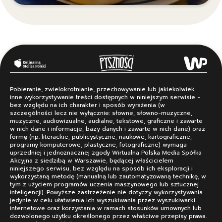
Pobieranie, zwielokrotnianie, przechowywanie lub jakiekolwiek
inne wykorzystywanie treści dostępnych w niniejszym serwisie -
bez względu na ich charakter i sposób wyrażenia (w
szczególności lecz nie wyłącznie: słowne, słowno-muzyczne,
muzyczne, audiowizualne, audialne, tekstowe, graficzne i zawarte
w nich dane i informacje, bazy danych i zawarte w nich dane) oraz
formę (np. literackie, publicystyczne, naukowe, kartograficzne,
programy komputerowe, plastyczne, fotograficzne) wymaga
uprzedniej i jednoznacznej zgody Wirtualna Polska Media Spółka
Akcyjna z siedzibą w Warszawie, będącej właścicielem
niniejszego serwisu, bez względu na sposób ich eksploracji i
wykorzystaną metodę (manualną lub zautomatyzowaną technikę, w
tym z użyciem programów uczenia maszynowego lub sztucznej
inteligencji). Powyższe zastrzeżenie nie dotyczy wykorzystywania
jedynie w celu ułatwienia ich wyszukiwania przez wyszukiwarki
internetowe oraz korzystania w ramach stosunków umownych lub
dozwolonego użytku określonego przez właściwe przepisy prawa.