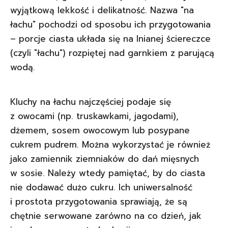
wyjątkową lekkość i delikatność. Nazwa "na
łachu" pochodzi od sposobu ich przygotowania
– porcje ciasta układa się na lnianej ściereczce
(czyli "łachu") rozpiętej nad garnkiem z parującą
wodą.
Kluchy na łachu najczęściej podaje się
z owocami (np. truskawkami, jagodami),
dżemem, sosem owocowym lub posypane
cukrem pudrem. Można wykorzystać je również
jako zamiennik ziemniaków do dań mięsnych
w sosie. Należy wtedy pamiętać, by do ciasta
nie dodawać dużo cukru. Ich uniwersalność
i prostota przygotowania sprawiają, że są
chętnie serwowane zarówno na co dzień, jak