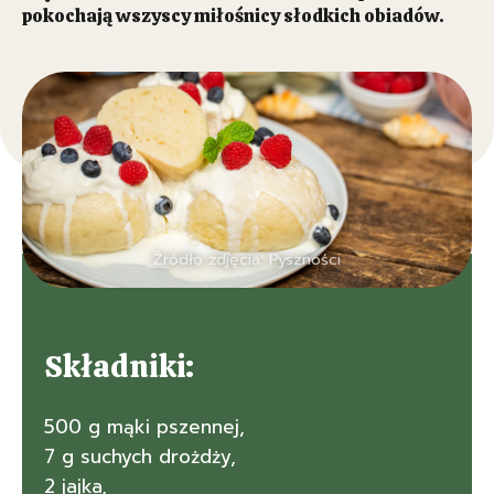
pokochają wszyscy miłośnicy słodkich obiadów.
Źródło zdjęcia: Pyszności
Składniki:
500 g mąki pszennej,
7 g suchych drożdży,
2 jajka,