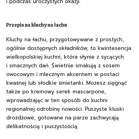
i podczas uroczystych okazji.
Przepis na kluchy na łachu
Kluchy na łachu, przygotowywane z prostych,
ogólnie dostępnych składników, to kwintesencja
wielkopolskiej kuchni, która słynie z sycących
i smacznych dań. Świetnie smakują z sosem
owocowym i mlecznym akcentem w postaci
kwaśnej lub słodkie śmietanki. Możesz sięgnąć
także po kremowy serek mascarpone,
wprowadzając w ten sposób do kuchni
regionalnej odrobinę nowości. Puszyste kluski
drożdżowe, gotowane na parze zachwycają
delikatnością i puszystością.