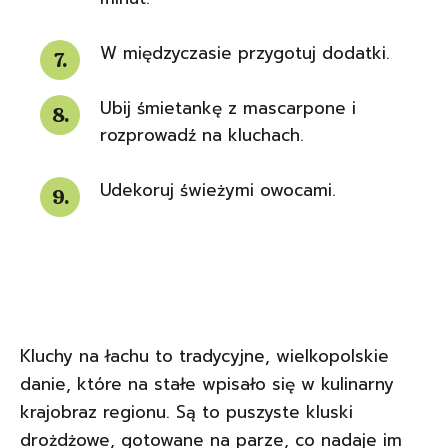
W międzyczasie przygotuj dodatki.
Ubij śmietankę z mascarpone i
rozprowadź na kluchach.
Udekoruj świeżymi owocami.
Kluchy na łachu to tradycyjne, wielkopolskie
danie, które na stałe wpisało się w kulinarny
krajobraz regionu. Są to puszyste kluski
drożdżowe, gotowane na parze, co nadaje im