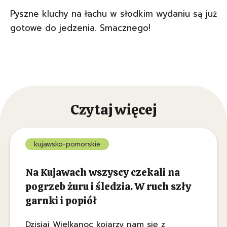
Pyszne kluchy na łachu w słodkim wydaniu są już
gotowe do jedzenia. Smacznego!
Czytaj więcej
kujawsko-pomorskie
Na Kujawach wszyscy czekali na
pogrzeb żuru i śledzia. W ruch szły
garnki i popiół
Dzisiaj Wielkanoc kojarzy nam się z