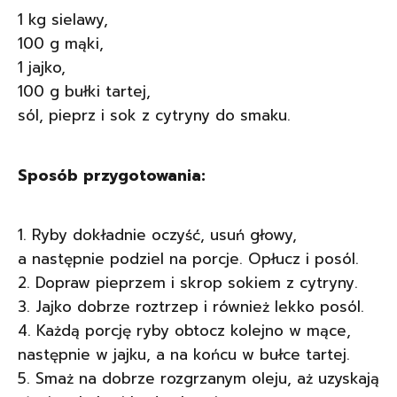
1 kg sielawy,
100 g mąki,
1 jajko,
100 g bułki tartej,
sól, pieprz i sok z cytryny do smaku.
Sposób przygotowania:
Ryby dokładnie oczyść, usuń głowy,
a następnie podziel na porcje. Opłucz i posól.
Dopraw pieprzem i skrop sokiem z cytryny.
Jajko dobrze roztrzep i również lekko posól.
Każdą porcję ryby obtocz kolejno w mące,
następnie w jajku, a na końcu w bułce tartej.
Smaż na dobrze rozgrzanym oleju, aż uzyskają