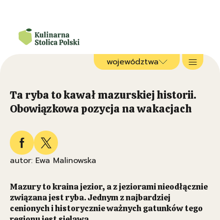
województwa
Ta ryba to kawał mazurskiej historii.
Obowiązkowa pozycja na wakacjach
autor: Ewa Malinowska
Mazury to kraina jezior, a z jeziorami nieodłącznie
związana jest ryba. Jednym z najbardziej
cenionych i historycznie ważnych gatunków tego
regionu jest sielawa.