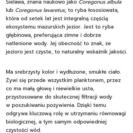
Sielawa, znana naukowo jako
Coregonus albula
lub
Coregonus lavaretus
, to ryba łososiowata,
która od setek lat jest integralną częścią
ekosystemu mazurskich jezior. Jest to ryba
głębinowa, preferująca zimne i dobrze
natlenione wody. Jej obecność to znak, że
jezioro jest czyste, to naturalny wskaźnik jakości.
Ma srebrzysty kolor i wydłużone, smukłe ciało.
Żywi się przede wszystkim planktonem, przez
co ma małą głowę i niewielkie usta,
przystosowane do skutecznej filtracji wody
w poszukiwaniu pożywienia. Dzięki temu
odgrywa kluczową rolę w utrzymaniu równowagi
biologicznej, a tym samym odpowiedniej
czystości wód.