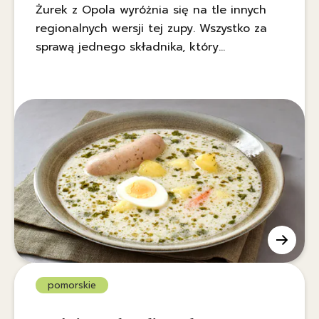
Żurek z Opola wyróżnia się na tle innych
regionalnych wersji tej zupy. Wszystko za
sprawą jednego składnika, który
mieszkańcy regionu dodają do garnka, by
podkreślić smak i nadać mu
niepowtarzalny charakter.
pomorskie