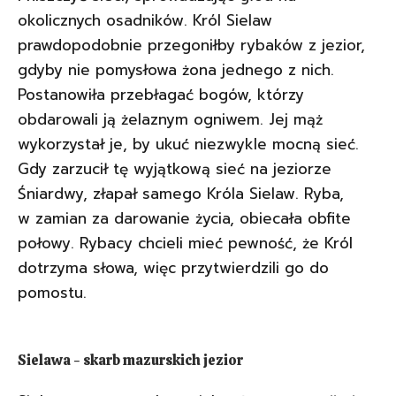
okolicznych osadników. Król Sielaw
prawdopodobnie przegoniłby rybaków z jezior,
gdyby nie pomysłowa żona jednego z nich.
Postanowiła przebłagać bogów, którzy
obdarowali ją żelaznym ogniwem. Jej mąż
wykorzystał je, by ukuć niezwykle mocną sieć.
Gdy zarzucił tę wyjątkową sieć na jeziorze
Śniardwy, złapał samego Króla Sielaw. Ryba,
w zamian za darowanie życia, obiecała obfite
połowy. Rybacy chcieli mieć pewność, że Król
dotrzyma słowa, więc przytwierdzili go do
pomostu.
Sielawa - skarb mazurskich jezior