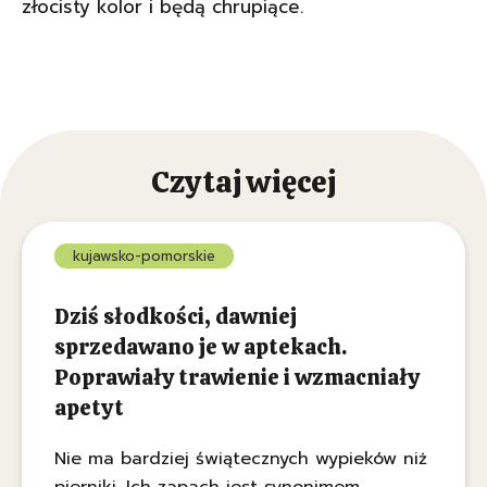
złocisty kolor i będą chrupiące.
Czytaj więcej
kujawsko-pomorskie
Dziś słodkości, dawniej
sprzedawano je w aptekach.
Poprawiały trawienie i wzmacniały
apetyt
Nie ma bardziej świątecznych wypieków niż
pierniki. Ich zapach jest synonimem