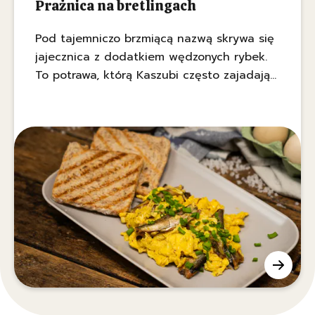
Prażnica na bretlingach
Pod tajemniczo brzmiącą nazwą skrywa się
jajecznica z dodatkiem wędzonych rybek.
To potrawa, którą Kaszubi często zajadają
się na śniadanie, w szczególności to, które
serwowane jest w weekend.