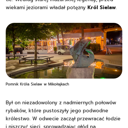
wiekami jeziorami władał potężny
Król Sielaw
.
Pomnik Króla Sielaw w Mikołajkach
Był on niezadowolony z nadmiernych połowów
rybaków, które pustoszyły jego podwodne
królestwo. W odwecie zaczął przewracać łodzie
i niszczyć sieci, sprowadzając głód na