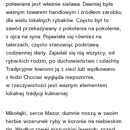
poławiana jest właśnie sielawa. Dawniej była
ważnym towarem handlowym i źródłem zarobku
dla wielu lokalnych rybaków. Często był to
zawód przekazywany z pokolenia na pokolenie,
z ojca na syna. Pojawiała się również na
talerzach, często stanowiąc podstawę
codziennej diety. Zajadali się nią wszyscy, od
rybackich rodzin, po duchowieństwo i szlachtę.
Tradycyjnie łowiono ją z sieci lub wędkowano
z łodzi Chociaż wygląda niepozornie,
w rzeczywistości jest ważnym elementem
lokalnej tradycji kulinarnej.
Mikołajki, serce Mazur, dumnie noszą w swoim
herbie wizerunek ryby w koronie na niebieskim
tle. Według starej mazurskiej legendy, przed