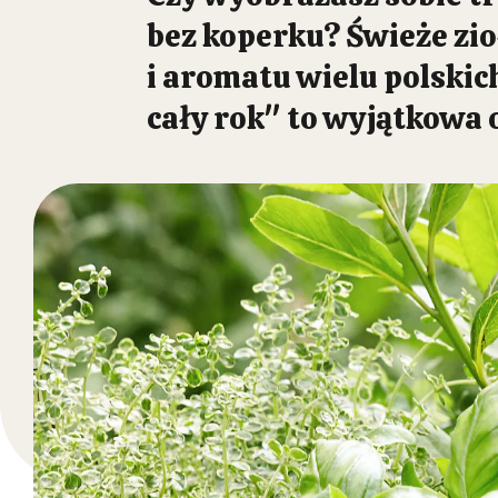
bez koperku? Świeże zio
i aromatu wielu polskic
cały rok" to wyjątkowa o