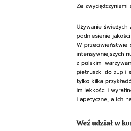
Ze zwyciężczyniami 
Używanie świeżych 
podniesienie jakości
W przeciwieństwie 
intensywniejszych 
z polskimi warzywam
pietruszki do zup i
tylko kilka przykład
im lekkości i wyrafi
i apetyczne, a ich n
Weź udział w ko