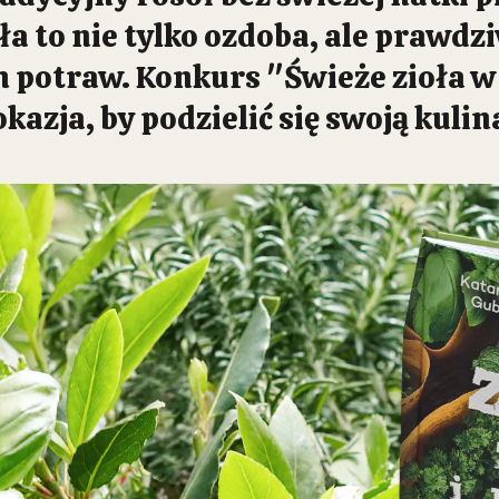
ła to nie tylko ozdoba, ale prawdz
h potraw. Konkurs "Świeże zioła w 
kazja, by podzielić się swoją kulin