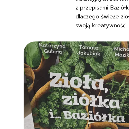
z przepisami Baziół
dlaczego świeże zioł
swoją kreatywność.