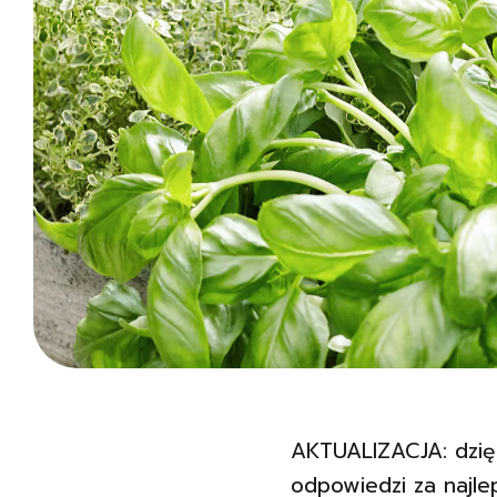
AKTUALIZACJA: dzię
odpowiedzi za najle