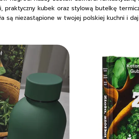
ki, praktyczny kubek oraz stylową butelkę termic
a są niezastąpione w twojej polskiej kuchni i daj