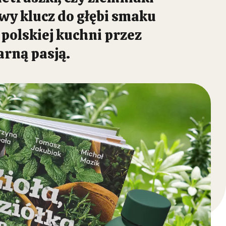
iwy klucz do głębi smaku
polskiej kuchni przez
arną pasją.