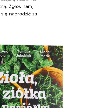
zną. Zgłoś nam,
 się nagrodzić za