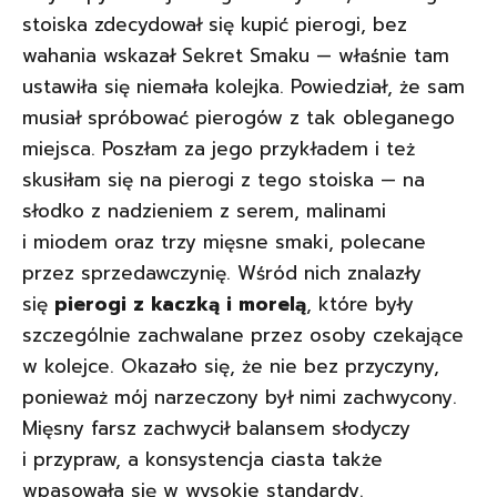
stoiska zdecydował się kupić pierogi, bez
wahania wskazał Sekret Smaku — właśnie tam
ustawiła się niemała kolejka. Powiedział, że sam
musiał spróbować pierogów z tak obleganego
miejsca. Poszłam za jego przykładem i też
skusiłam się na pierogi z tego stoiska — na
słodko z nadzieniem z serem, malinami
i miodem oraz trzy mięsne smaki, polecane
przez sprzedawczynię. Wśród nich znalazły
się
pierogi z kaczką i morelą
, które były
szczególnie zachwalane przez osoby czekające
w kolejce. Okazało się, że nie bez przyczyny,
ponieważ mój narzeczony był nimi zachwycony.
Mięsny farsz zachwycił balansem słodyczy
i przypraw, a konsystencja ciasta także
wpasowała się w wysokie standardy.