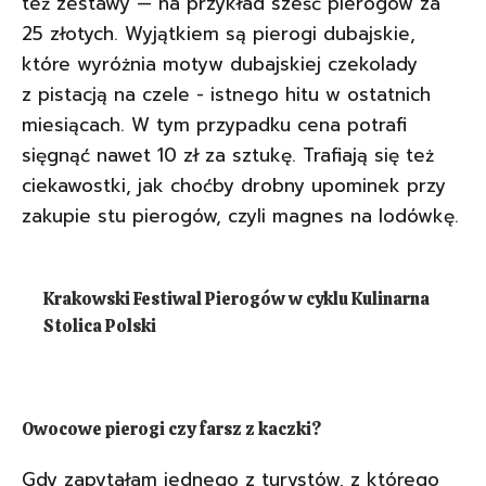
też zestawy — na przykład sześć pierogów za
25 złotych. Wyjątkiem są pierogi dubajskie,
które wyróżnia motyw dubajskiej czekolady
z pistacją na czele - istnego hitu w ostatnich
miesiącach. W tym przypadku cena potrafi
sięgnąć nawet 10 zł za sztukę. Trafiają się też
ciekawostki, jak choćby drobny upominek przy
zakupie stu pierogów, czyli magnes na lodówkę.
Krakowski Festiwal Pierogów w cyklu Kulinarna
Stolica Polski
Owocowe pierogi czy farsz z kaczki?
Gdy zapytałam jednego z turystów, z którego