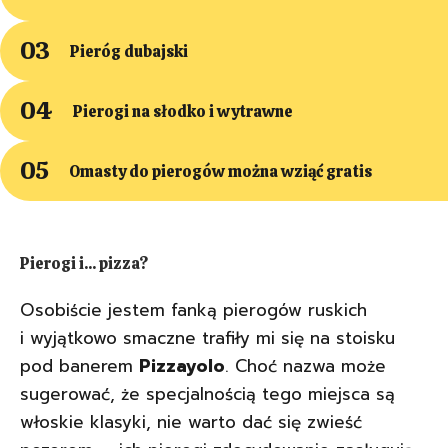
Stoisko z pierogami
Pieróg dubajski
Pieróg dubajski
Pierogi na słodko i wytrawne
Pierogi na słodko i wytrawne
Omasty do pierogów można wziąć gratis
Omasty do pierogów można wziąć gratis
Pierogi i... pizza?
Osobiście jestem fanką pierogów ruskich
i wyjątkowo smaczne trafiły mi się na stoisku
pod banerem
Pizzayolo
. Choć nazwa może
sugerować, że specjalnością tego miejsca są
włoskie klasyki, nie warto dać się zwieść