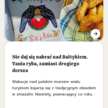
Nie daj się nabrać nad Bałtykiem.
Tania ryba, zamiast drogiego
dorsza
Wakacje nad polskim morzem wielu
turystom kojarzą się z tradycyjnym obiadem
w smażalni. Niestety, powracający co roku
temat gastronomicznych manipulacji znowu
przybiera na sile. Jak wynika z ustaleń