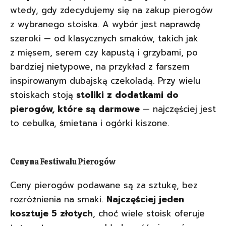
wtedy, gdy zdecydujemy się na zakup pierogów
z wybranego stoiska. A wybór jest naprawdę
szeroki — od klasycznych smaków, takich jak
z mięsem, serem czy kapustą i grzybami, po
bardziej nietypowe, na przykład z farszem
inspirowanym dubajską czekoladą. Przy wielu
stoiskach stoją
stoliki z dodatkami do
pierogów, które są darmowe
— najczęściej jest
to cebulka, śmietana i ogórki kiszone.
Ceny na Festiwalu Pierogów
Ceny pierogów podawane są za sztukę, bez
rozróżnienia na smaki.
Najczęściej jeden
kosztuje 5 złotych
, choć wiele stoisk oferuje