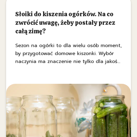
Słoiki do kiszenia ogórków. Na co
zwrócić uwagę, żeby postały przez
całą zimę?
Sezon na ogórki to dla wielu osób moment,
by przygotować domowe kiszonki. Wybór
naczynia ma znaczenie nie tylko dla jakości
fermentacji, ale też dla bezpieczeństwa
żywności. Podpowiadamy, jakie słoiki do
kiszenia ogórków sprawdzą się najlepiej i
czego unikać.