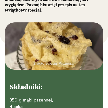
wyglądem. Poznaj historię i przepis na ten
wyjątkowy specjał.
Źródło zdjęcia: Pyszności
Składniki:
350 g mąki pszennej,
4 jajka,