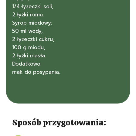
1/4 łyżeczki soli,
2 łyżki rumu.
Syrop miodowy:
50 ml wody,
2 łyżeczki cukru,
100 g miodu,
2 łyżki masła.
Dodatkowo:
mak do posypania.
Sposób przygotowania: