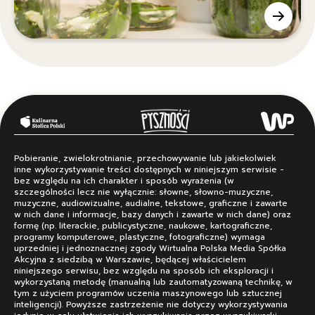
Pobieranie, zwielokrotnianie, przechowywanie lub jakiekolwiek
inne wykorzystywanie treści dostępnych w niniejszym serwisie -
bez względu na ich charakter i sposób wyrażenia (w
szczególności lecz nie wyłącznie: słowne, słowno-muzyczne,
muzyczne, audiowizualne, audialne, tekstowe, graficzne i zawarte
w nich dane i informacje, bazy danych i zawarte w nich dane) oraz
formę (np. literackie, publicystyczne, naukowe, kartograficzne,
programy komputerowe, plastyczne, fotograficzne) wymaga
uprzedniej i jednoznacznej zgody Wirtualna Polska Media Spółka
Akcyjna z siedzibą w Warszawie, będącej właścicielem
niniejszego serwisu, bez względu na sposób ich eksploracji i
wykorzystaną metodę (manualną lub zautomatyzowaną technikę, w
tym z użyciem programów uczenia maszynowego lub sztucznej
inteligencji). Powyższe zastrzeżenie nie dotyczy wykorzystywania