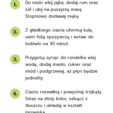
Do miski wbij jajka, dodaj rum oraz
sól i ubij na puszystą masę.
Stopniowo dodawaj mąkę.
Z gładkiego ciasta uformuj kulę,
owiń folią spożywczą i wstaw do
lodówki na 30 minut.
Przygotuj syrop: do rondelka wlej
wodę, dodaj masło, cukier oraz
miód i podgrzewaj, aż płyn będzie
jednolity.
Ciasto rozwałkuj i powycinaj trójkąty.
Smaż na złoty kolor, odsącz z
tłuszczu i układaj w kształt
mrowiska.