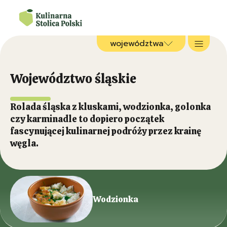
województwa
Województwo śląskie
Rolada śląska z kluskami, wodzionka, golonka
czy karminadle to dopiero początek
fascynującej kulinarnej podróży przez krainę
węgla.
Wodzionka