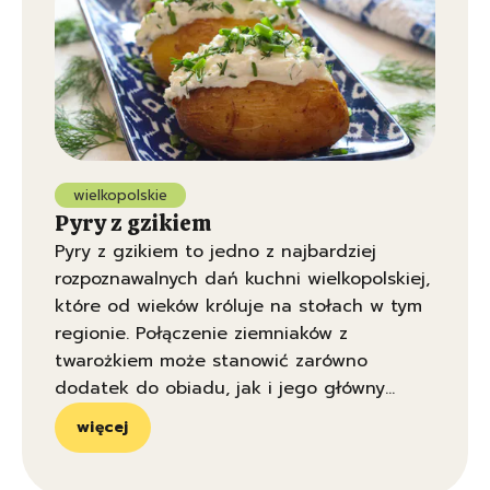
wielkopolskie
Pyry z gzikiem
Pyry z gzikiem to jedno z najbardziej
rozpoznawalnych dań kuchni wielkopolskiej,
które od wieków króluje na stołach w tym
regionie. Połączenie ziemniaków z
twarożkiem może stanowić zarówno
dodatek do obiadu, jak i jego główny
element.
więcej