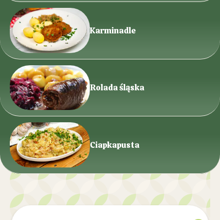
Karminadle
Rolada śląska
Ciapkapusta