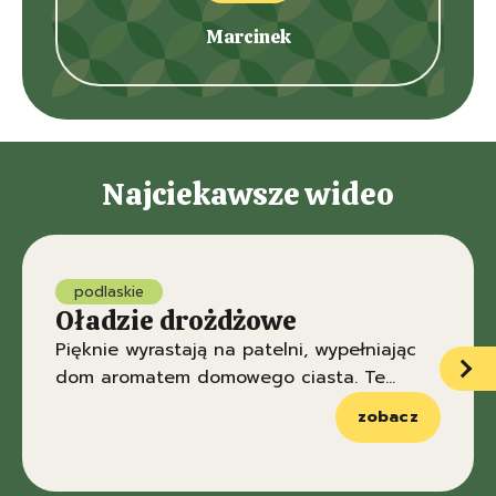
Marcinek
Najciekawsze wideo
podlaskie
Oładzie drożdżowe
Pięknie wyrastają na patelni, wypełniając
dom aromatem domowego ciasta. Te
podlaskie drożdżówki rozkochują w sobie
zobacz
wszystkich domowników.