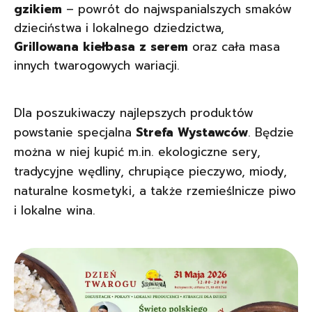
gzikiem
– powrót do najwspanialszych smaków
dzieciństwa i lokalnego dziedzictwa,
Grillowana kiełbasa z serem
oraz cała masa
innych twarogowych wariacji.
Dla poszukiwaczy najlepszych produktów
powstanie specjalna
Strefa Wystawców
. Będzie
można w niej kupić m.in. ekologiczne sery,
tradycyjne wędliny, chrupiące pieczywo, miody,
naturalne kosmetyki, a także rzemieślnicze piwo
i lokalne wina.