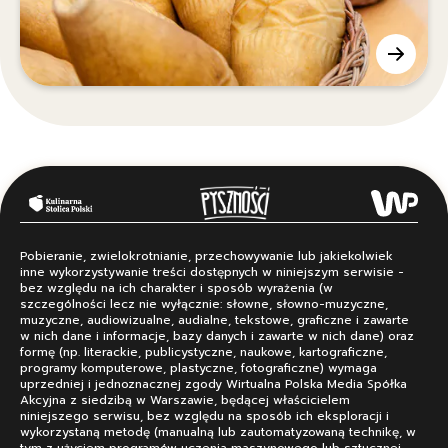
Pobieranie, zwielokrotnianie, przechowywanie lub jakiekolwiek
inne wykorzystywanie treści dostępnych w niniejszym serwisie -
bez względu na ich charakter i sposób wyrażenia (w
szczególności lecz nie wyłącznie: słowne, słowno-muzyczne,
muzyczne, audiowizualne, audialne, tekstowe, graficzne i zawarte
w nich dane i informacje, bazy danych i zawarte w nich dane) oraz
formę (np. literackie, publicystyczne, naukowe, kartograficzne,
programy komputerowe, plastyczne, fotograficzne) wymaga
uprzedniej i jednoznacznej zgody Wirtualna Polska Media Spółka
Akcyjna z siedzibą w Warszawie, będącej właścicielem
niniejszego serwisu, bez względu na sposób ich eksploracji i
wykorzystaną metodę (manualną lub zautomatyzowaną technikę, w
tym z użyciem programów uczenia maszynowego lub sztucznej