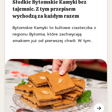
Słodkie Bytomskie Kamyki bez
tajemnic. Z tym przepisem
wychodzą za każdym razem
Bytomskie Kamyki to kultowe ciasteczka z
regionu Bytomia, które zachwycają
smakiem już od pierwszej chwili. W tym
artykule poznasz recepturę z
aromatycznymi przyprawami oraz sekret ich
przygotowania.