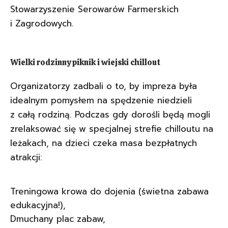
Stowarzyszenie Serowarów Farmerskich
i Zagrodowych.
Wielki rodzinny piknik i wiejski chillout
Organizatorzy zadbali o to, by impreza była
idealnym pomysłem na spędzenie niedzieli
z całą rodziną. Podczas gdy dorośli będą mogli
zrelaksować się w specjalnej strefie chilloutu na
leżakach, na dzieci czeka masa bezpłatnych
atrakcji:
Treningowa krowa do dojenia (świetna zabawa
edukacyjna!),
Dmuchany plac zabaw,