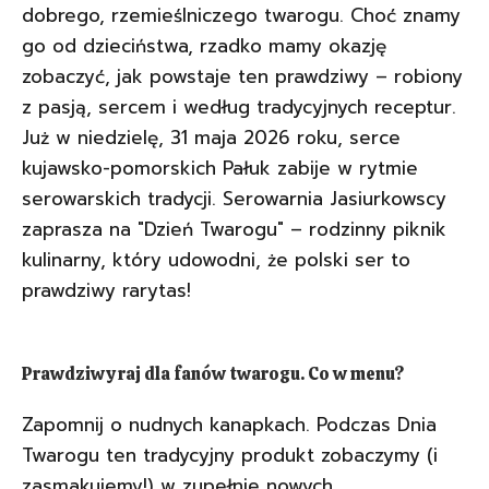
dobrego, rzemieślniczego twarogu. Choć znamy
go od dzieciństwa, rzadko mamy okazję
zobaczyć, jak powstaje ten prawdziwy – robiony
z pasją, sercem i według tradycyjnych receptur.
Już w niedzielę, 31 maja 2026 roku, serce
kujawsko-pomorskich Pałuk zabije w rytmie
serowarskich tradycji. Serowarnia Jasiurkowscy
zaprasza na "Dzień Twarogu" – rodzinny piknik
kulinarny, który udowodni, że polski ser to
prawdziwy rarytas!
Prawdziwy raj dla fanów twarogu. Co w menu?
Zapomnij o nudnych kanapkach. Podczas Dnia
Twarogu ten tradycyjny produkt zobaczymy (i
zasmakujemy!) w zupełnie nowych,