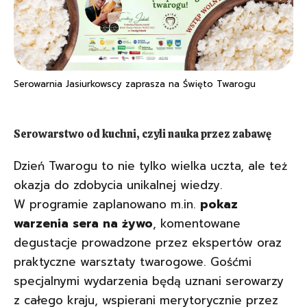
Serowarnia Jasiurkowscy zaprasza na Święto Twarogu
Serowarstwo od kuchni, czyli nauka przez zabawę
Dzień Twarogu to nie tylko wielka uczta, ale też
okazja do zdobycia unikalnej wiedzy.
W programie zaplanowano m.in.
pokaz
warzenia sera na żywo
, komentowane
degustacje prowadzone przez ekspertów oraz
praktyczne warsztaty twarogowe. Gośćmi
specjalnymi wydarzenia będą uznani serowarzy
z całego kraju, wspierani merytorycznie przez