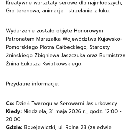
Kreatywne warsztaty serowe dla najmłodszych,
Gra terenowa, animacje i strzelanie z łuku.
Wydarzenie zostało objęte Honorowym
Patronatem Marszałka Województwa Kujawsko-
Pomorskiego Piotra Całbeckiego, Starosty
Żnińskiego Zbigniewa Jaszczuka oraz Burmistrza
Żnina Łukasza Kwiatkowskiego.
Przydatne informacje:
Co:
Dzień Twarogu w Serowarni Jasiurkowscy
Kiedy:
Niedziela, 31 maja 2026 r., godz. 12:00 -
20:00
Gdzie:
Bożejewiczki, ul. Rolna 23 (zaledwie