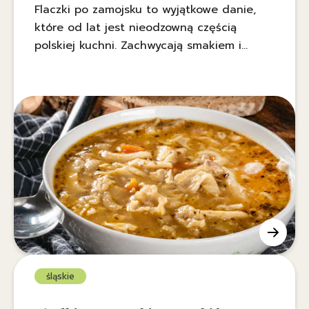
Flaczki po zamojsku to wyjątkowe danie,
które od lat jest nieodzowną częścią
polskiej kuchni. Zachwycają smakiem i
przekonują, że podroby wcale nie muszą
być tak straszne.
śląskie