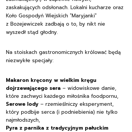
zaskakujących odsłonach. Lokalni kucharze oraz
Koło Gospodyń Wiejskich "Maryjanki"
z Bożejewiczek zadbają o to, by nikt nie
wyszedł stąd głodny.
Na stoiskach gastronomicznych królować będą
niezwykłe specjały:
Makaron kręcony w wielkim kręgu
dojrzewającego sera
– widowiskowe danie,
które zachwyci każdego miłośnika foodpornu,
Serowe lody
– rzemieślniczy eksperyment,
który podbije serca (i podniebienia) nie tylko
najmłodszych,
Pyra z parnika z tradycyjnym pałuckim